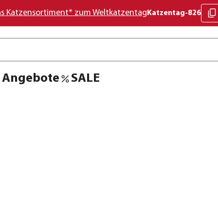
as Katzensortiment* zum Weltkatzentag
Katzentag-826
Angebote
SALE