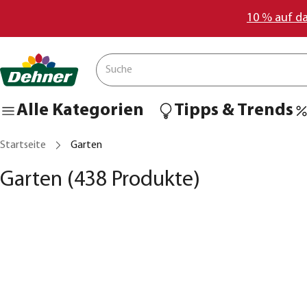
10 % auf d
Alle Kategorien
Tipps & Trends
Startseite
Garten
Garten
(438 Produkte)