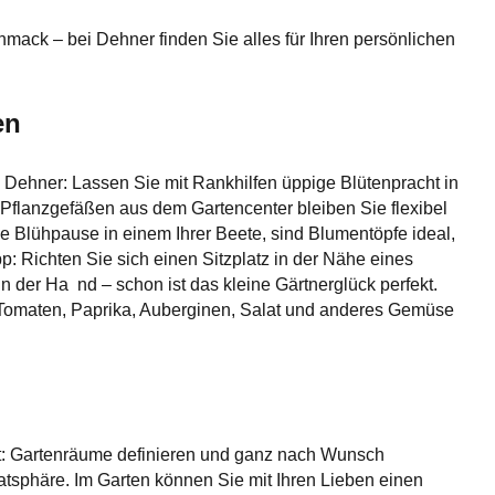
hmack – bei Dehner finden Sie alles für Ihren persönlichen
en
 Dehner: Lassen Sie mit Rankhilfen üppige Blütenpracht in
Pflanzgefäßen aus dem Gartencenter bleiben Sie flexibel
ne Blühpause in einem Ihrer Beete, sind Blumentöpfe ideal,
: Richten Sie sich einen Sitzplatz in der Nähe eines
 der Ha nd – schon ist das kleine Gärtnerglück perfekt.
 Tomaten, Paprika, Auberginen, Salat und anderes Gemüse
tet: Gartenräume definieren und ganz nach Wunsch
vatsphäre. Im Garten können Sie mit Ihren Lieben einen