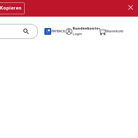
Kopieren
Kundenkonto
PAYBACK
Warenkorb
Login