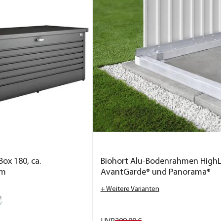
Box 180, ca.
Biohort Alu-Bodenrahmen HighL
cm
AvantGarde® und Panorama®
+ Weitere Varianten