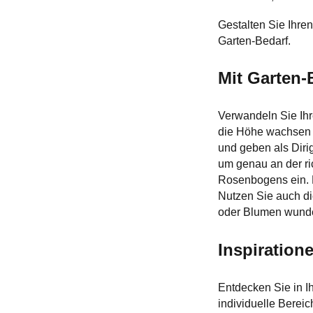
Gestalten Sie Ihre
Garten-Bedarf.
Mit Garten-
Verwandeln Sie Ihr
die Höhe wachsen u
und geben als Diri
um genau an der ri
Rosenbogens ein. R
Nutzen Sie auch di
oder Blumen wund
Inspiration
Entdecken Sie in I
individuelle Berei