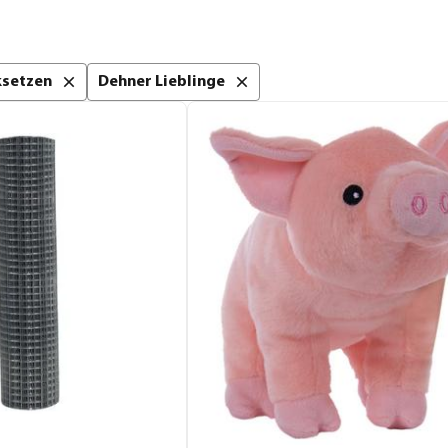
cksetzen
Dehner Lieblinge