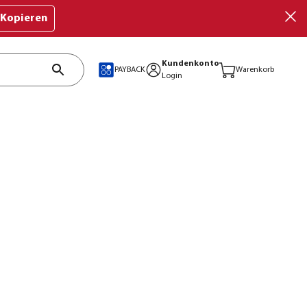
Kopieren
Kundenkonto
PAYBACK
Warenkorb
Login