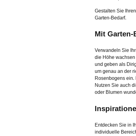
Gestalten Sie Ihre
Garten-Bedarf.
Mit Garten-
Verwandeln Sie Ihr
die Höhe wachsen u
und geben als Diri
um genau an der ri
Rosenbogens ein. R
Nutzen Sie auch di
oder Blumen wund
Inspiration
Entdecken Sie in I
individuelle Berei