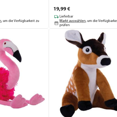
19,
99
€
Lieferbar
n
, um die Verfügbarkeit zu
Markt auswählen
, um die Verfügbarke
prüfen