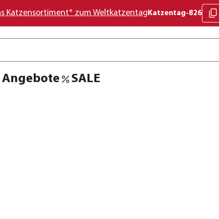
as Katzensortiment* zum Weltkatzentag
Katzentag-826
Angebote
SALE