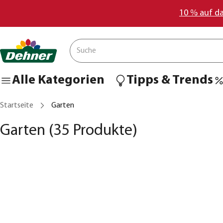
10 % auf d
Alle Kategorien
Tipps & Trends
Startseite
Garten
Garten
(35 Produkte)