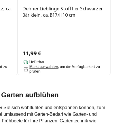
z, ca.
Dehner Lieblinge Stofftier Schwarzer
Bär klein, ca. B17/H10 cm
11,
99
€
Lieferbar
it zu
Markt auswählen
, um die Verfügbarkeit zu
prüfen
m Garten aufblühen
der Sie sich wohlfühlen und entspannen können, zum
i umfassend mit Garten-Bedarf wie Garten- und
Frühbeete für Ihre Pflanzen, Gartentechnik wie