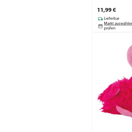
11,
99
€
Lieferbar
Markt auswähle
prüfen