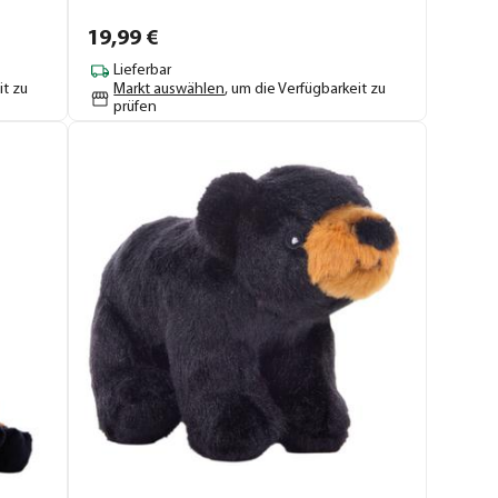
19,
99
€
Lieferbar
it zu
Markt auswählen
, um die Verfügbarkeit zu
prüfen