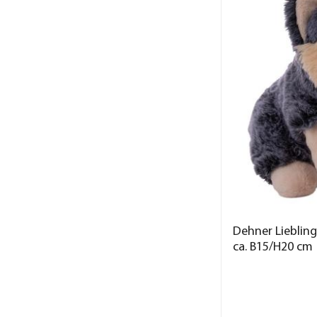
Dehner Lieblinge
ca. B15/H20 cm