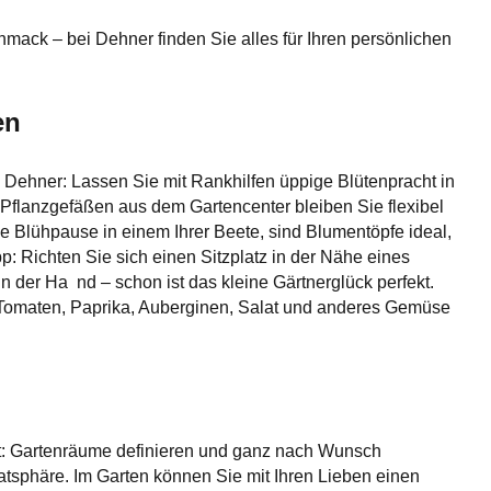
hmack – bei Dehner finden Sie alles für Ihren persönlichen
en
 Dehner: Lassen Sie mit Rankhilfen üppige Blütenpracht in
Pflanzgefäßen aus dem Gartencenter bleiben Sie flexibel
ne Blühpause in einem Ihrer Beete, sind Blumentöpfe ideal,
: Richten Sie sich einen Sitzplatz in der Nähe eines
 der Ha nd – schon ist das kleine Gärtnerglück perfekt.
 Tomaten, Paprika, Auberginen, Salat und anderes Gemüse
tet: Gartenräume definieren und ganz nach Wunsch
vatsphäre. Im Garten können Sie mit Ihren Lieben einen