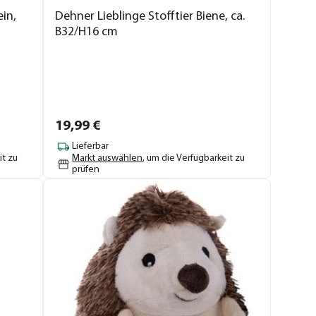
in,
Dehner Lieblinge Stofftier Biene, ca.
B32/H16 cm
19,
99
€
Lieferbar
it zu
Markt auswählen
, um die Verfügbarkeit zu
prüfen