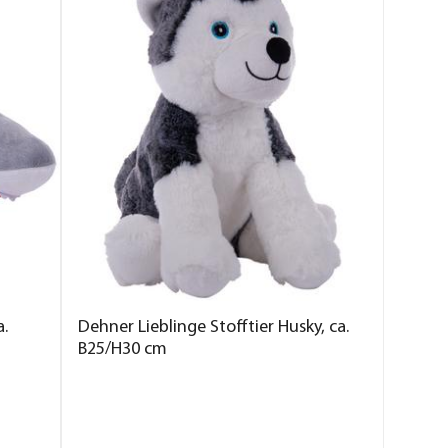
a.
Dehner Lieblinge Stofftier Husky, ca.
B25/H30 cm