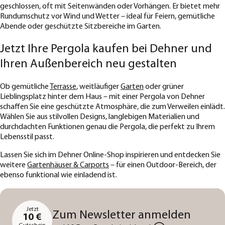
geschlossen, oft mit Seitenwänden oder Vorhängen. Er bietet mehr
Rundumschutz vor Wind und Wetter – ideal für Feiern, gemütliche
Abende oder geschützte Sitzbereiche im Garten.
Jetzt Ihre Pergola kaufen bei Dehner und
Ihren Außenbereich neu gestalten
Ob gemütliche
Terrasse
, weitläufiger
Garten
oder grüner
Lieblingsplatz hinter dem Haus – mit einer Pergola von Dehner
schaffen Sie eine geschützte Atmosphäre, die zum Verweilen einlädt.
Wählen Sie aus stilvollen Designs, langlebigen Materialien und
durchdachten Funktionen genau die Pergola, die perfekt zu Ihrem
Lebensstil passt.
Lassen Sie sich im Dehner Online-Shop inspirieren und entdecken Sie
weitere
Gartenhäuser & Carports
– für einen Outdoor-Bereich, der
ebenso funktional wie einladend ist.
Jetzt
Zum Newsletter anmelden
10 €