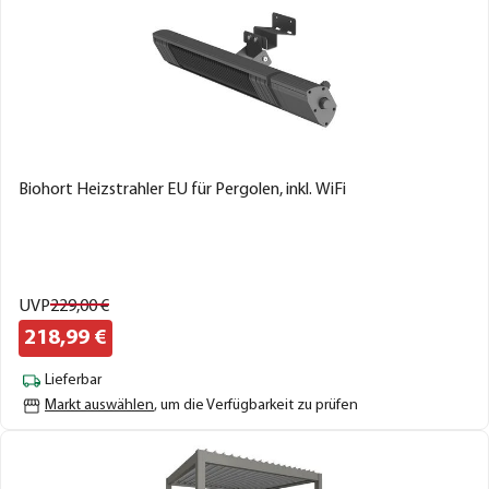
Biohort Heizstrahler EU für Pergolen, inkl. WiFi
UVP
229,
00
€
218,
99
€
Lieferbar
Markt auswählen
, um die Verfügbarkeit zu prüfen