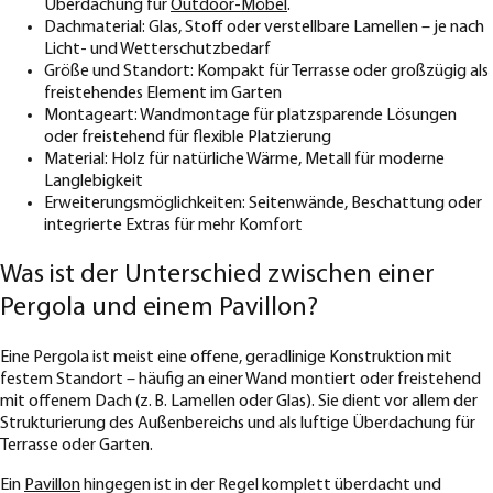
Überdachung für
Outdoor-Möbel
.
Dachmaterial: Glas, Stoff oder verstellbare Lamellen – je nach
Licht- und Wetterschutzbedarf
Größe und Standort: Kompakt für Terrasse oder großzügig als
freistehendes Element im Garten
Montageart: Wandmontage für platzsparende Lösungen
oder freistehend für flexible Platzierung
Material: Holz für natürliche Wärme, Metall für moderne
Langlebigkeit
Erweiterungsmöglichkeiten: Seitenwände, Beschattung oder
integrierte Extras für mehr Komfort
Was ist der Unterschied zwischen einer
Pergola und einem Pavillon?
Eine Pergola ist meist eine offene, geradlinige Konstruktion mit
festem Standort – häufig an einer Wand montiert oder freistehend
mit offenem Dach (z. B. Lamellen oder Glas). Sie dient vor allem der
Strukturierung des Außenbereichs und als luftige Überdachung für
Terrasse oder Garten.
Ein
Pavillon
hingegen ist in der Regel komplett überdacht und