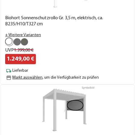
Biohort Sonnenschutzrollo Gr. 3,5 m, elektrisch, ca.
B235/H10/T327 cm
+ Weitere Varianten
UVP
1.399,
00
€
1.249,
00
€
Lieferbar
Markt auswählen
, um die Verfügbarkeit zu prüfen