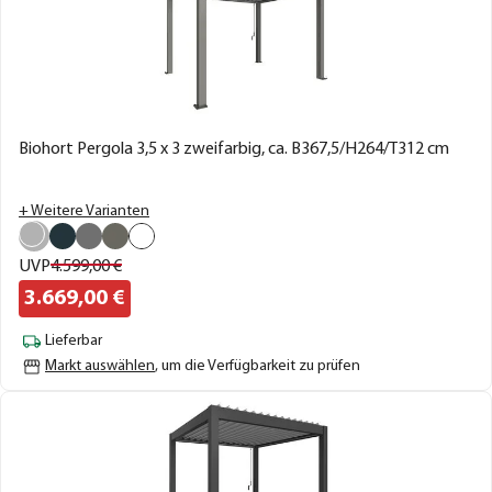
Biohort Pergola 3,5 x 3 zweifarbig, ca. B367,5/H264/T312 cm
+ Weitere Varianten
UVP
4.599,
00
€
3.669,
00
€
Lieferbar
Markt auswählen
, um die Verfügbarkeit zu prüfen