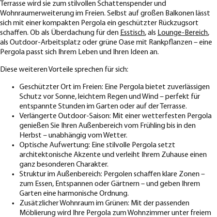
Terrasse wird sie zum stilvollen Schattenspender und
Wohnraumerweiterung im Freien. Selbst auf großen Balkonen lässt
sich mit einer kompakten Pergola ein geschützter Rückzugsort
schaffen. Ob als Überdachung für den
Esstisch
, als
Lounge-Bereich
,
als Outdoor-Arbeitsplatz oder grüne Oase mit Rankpflanzen – eine
Pergola passt sich Ihrem Leben und Ihren Ideen an.
Diese weiteren Vorteile sprechen für sich:
Geschützter Ort im Freien: Eine Pergola bietet zuverlässigen
Schutz vor Sonne, leichtem Regen und Wind – perfekt für
entspannte Stunden im Garten oder auf der Terrasse.
Verlängerte Outdoor-Saison: Mit einer wetterfesten Pergola
genießen Sie Ihren Außenbereich vom Frühling bis in den
Herbst – unabhängig vom Wetter.
Optische Aufwertung: Eine stilvolle Pergola setzt
architektonische Akzente und verleiht Ihrem Zuhause einen
ganz besonderen Charakter.
Struktur im Außenbereich: Pergolen schaffen klare Zonen –
zum Essen, Entspannen oder Gärtnern – und geben Ihrem
Garten eine harmonische Ordnung.
Zusätzlicher Wohnraum im Grünen: Mit der passenden
Möblierung wird Ihre Pergola zum Wohnzimmer unter freiem