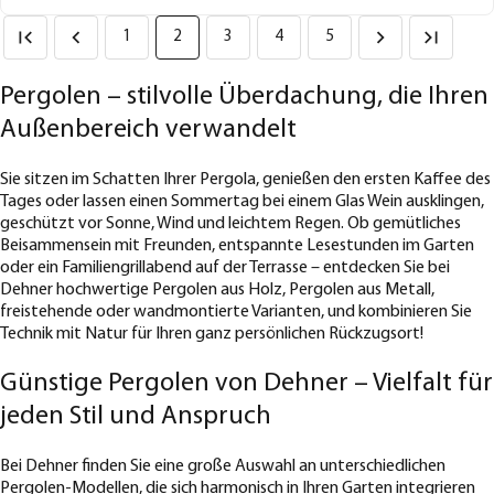
1
2
3
4
5
Pergolen – stilvolle Überdachung, die Ihren
Außenbereich verwandelt
Sie sitzen im Schatten Ihrer Pergola, genießen den ersten Kaffee des
Tages oder lassen einen Sommertag bei einem Glas Wein ausklingen,
geschützt vor Sonne, Wind und leichtem Regen. Ob gemütliches
Beisammensein mit Freunden, entspannte Lesestunden im Garten
oder ein Familiengrillabend auf der Terrasse – entdecken Sie bei
Dehner hochwertige Pergolen aus Holz, Pergolen aus Metall,
freistehende oder wandmontierte Varianten, und kombinieren Sie
Technik mit Natur für Ihren ganz persönlichen Rückzugsort!
Günstige Pergolen von Dehner – Vielfalt für
jeden Stil und Anspruch
Bei Dehner finden Sie eine große Auswahl an unterschiedlichen
Pergolen-Modellen, die sich harmonisch in Ihren Garten integrieren