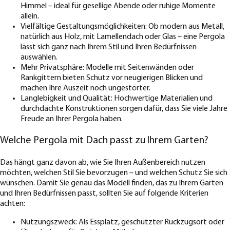
Himmel – ideal für gesellige Abende oder ruhige Momente
allein.
Vielfältige Gestaltungsmöglichkeiten: Ob modern aus Metall,
natürlich aus Holz, mit Lamellendach oder Glas – eine Pergola
lässt sich ganz nach Ihrem Stil und Ihren Bedürfnissen
auswählen.
Mehr Privatsphäre: Modelle mit Seitenwänden oder
Rankgittern bieten Schutz vor neugierigen Blicken und
machen Ihre Auszeit noch ungestörter.
Langlebigkeit und Qualität: Hochwertige Materialien und
durchdachte Konstruktionen sorgen dafür, dass Sie viele Jahre
Freude an Ihrer Pergola haben.
Welche Pergola mit Dach passt zu Ihrem Garten?
Das hängt ganz davon ab, wie Sie Ihren Außenbereich nutzen
möchten, welchen Stil Sie bevorzugen – und welchen Schutz Sie sich
wünschen. Damit Sie genau das Modell finden, das zu Ihrem Garten
und Ihren Bedürfnissen passt, sollten Sie auf folgende Kriterien
achten:
Nutzungszweck: Als Essplatz, geschützter Rückzugsort oder