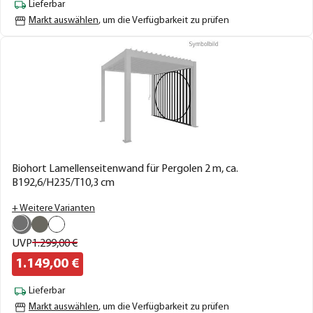
Lieferbar
Markt auswählen
, um die Verfügbarkeit zu prüfen
Biohort Lamellenseitenwand für Pergolen 2 m, ca.
B192,6/H235/T10,3 cm
+ Weitere Varianten
UVP
1.299,
00
€
1.149,
00
€
Lieferbar
Markt auswählen
, um die Verfügbarkeit zu prüfen