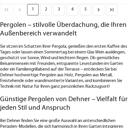
1
2
3
4
5
Pergolen – stilvolle Überdachung, die Ihren
Außenbereich verwandelt
Sie sitzen im Schatten Ihrer Pergola, genießen den ersten Kaffee des
Tages oder lassen einen Sommertag bei einem Glas Wein ausklingen,
geschützt vor Sonne, Wind und leichtem Regen. Ob gemütliches
Beisammensein mit Freunden, entspannte Lesestunden im Garten
oder ein Familiengrillabend auf der Terrasse – entdecken Sie bei
Dehner hochwertige Pergolen aus Holz, Pergolen aus Metall,
freistehende oder wandmontierte Varianten, und kombinieren Sie
Technik mit Natur für Ihren ganz persönlichen Rückzugsort!
Günstige Pergolen von Dehner – Vielfalt für
jeden Stil und Anspruch
Bei Dehner finden Sie eine große Auswahl an unterschiedlichen
Pergolen-Modellen, die sich harmonisch in Ihren Garten integrieren