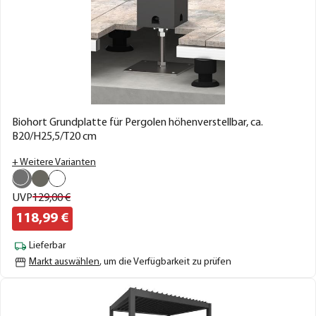
Biohort Grundplatte für Pergolen höhenverstellbar, ca.
B20/H25,5/T20 cm
+ Weitere Varianten
UVP
129,
00
€
118,
99
€
Lieferbar
Markt auswählen
, um die Verfügbarkeit zu prüfen