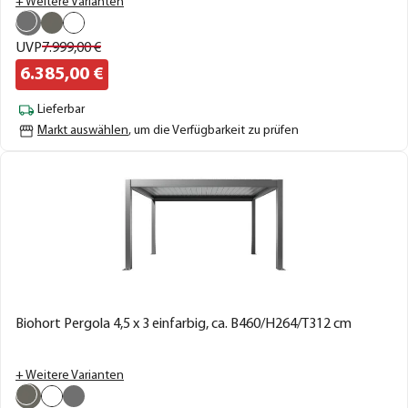
+ Weitere Varianten
UVP
7.999,
00
€
6.385,
00
€
Lieferbar
Markt auswählen
, um die Verfügbarkeit zu prüfen
Biohort Pergola 4,5 x 3 einfarbig, ca. B460/H264/T312 cm
+ Weitere Varianten