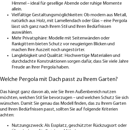
Himmel – ideal für gesellige Abende oder ruhige Momente
allein.
Vielfältige Gestaltungsmöglichkeiten: Ob modern aus Metall,
natürlich aus Holz, mit Lamellendach oder Glas – eine Pergola
lässt sich ganz nach Ihrem Stil und Ihren Bedürfnissen
auswählen.
Mehr Privatsphäre: Modelle mit Seitenwänden oder
Rankgittern bieten Schutz vor neugierigen Blicken und
machen Ihre Auszeit noch ungestörter.
Langlebigkeit und Qualität: Hochwertige Materialien und
durchdachte Konstruktionen sorgen dafür, dass Sie viele Jahre
Freude an Ihrer Pergola haben.
Welche Pergola mit Dach passt zu Ihrem Garten?
Das hängt ganz davon ab, wie Sie Ihren Außenbereich nutzen
möchten, welchen Stil Sie bevorzugen – und welchen Schutz Sie sich
wünschen. Damit Sie genau das Modell finden, das zu Ihrem Garten
und Ihren Bedürfnissen passt, sollten Sie auf folgende Kriterien
achten:
Nutzungszweck: Als Essplatz, geschützter Rückzugsort oder