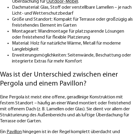
Überdachung für
Outdoor-Möbel
.
Dachmaterial: Glas, Stoff oder verstellbare Lamellen – je nach
Licht- und Wetterschutzbedarf
Größe und Standort: Kompakt für Terrasse oder großzügig als
freistehendes Element im Garten
Montageart: Wandmontage für platzsparende Lösungen
oder freistehend für flexible Platzierung
Material: Holz für natürliche Wärme, Metall für moderne
Langlebigkeit
Erweiterungsmöglichkeiten: Seitenwände, Beschattung oder
integrierte Extras für mehr Komfort
Was ist der Unterschied zwischen einer
Pergola und einem Pavillon?
Eine Pergola ist meist eine offene, geradlinige Konstruktion mit
festem Standort – häufig an einer Wand montiert oder freistehend
mit offenem Dach (z. B. Lamellen oder Glas). Sie dient vor allem der
Strukturierung des Außenbereichs und als luftige Überdachung für
Terrasse oder Garten.
Ein
Pavillon
hingegen ist in der Regel komplett überdacht und