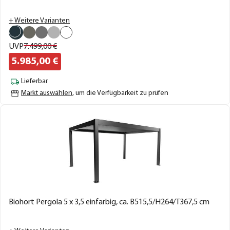
+ Weitere Varianten
UVP
7.499,
00
€
5.985,
00
€
Lieferbar
Markt auswählen
, um die Verfügbarkeit zu prüfen
Biohort Pergola 5 x 3,5 einfarbig, ca. B515,5/H264/T367,5 cm