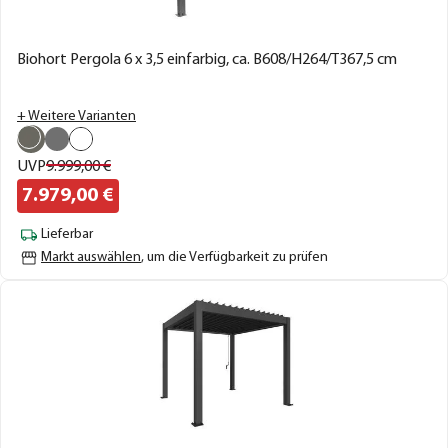
Biohort Pergola 6 x 3,5 einfarbig, ca. B608/H264/T367,5 cm
+ Weitere Varianten
UVP
9.999,
00
€
7.979,
00
€
Lieferbar
Markt auswählen
, um die Verfügbarkeit zu prüfen