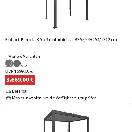
Biohort Pergola 3,5 x 3 einfarbig, ca. B367,5/H264/T312 cm
+ Weitere Varianten
UVP
4.599,
00
€
3.669,
00
€
Lieferbar
Markt auswählen
, um die Verfügbarkeit zu prüfen