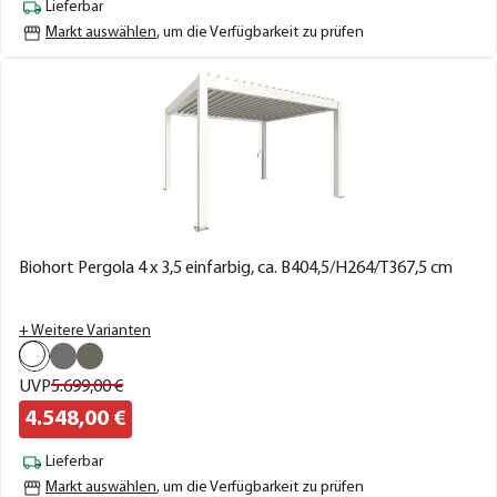
Lieferbar
Markt auswählen
, um die Verfügbarkeit zu prüfen
Biohort Pergola 4 x 3,5 einfarbig, ca. B404,5/H264/T367,5 cm
+ Weitere Varianten
UVP
5.699,
00
€
4.548,
00
€
Lieferbar
Markt auswählen
, um die Verfügbarkeit zu prüfen