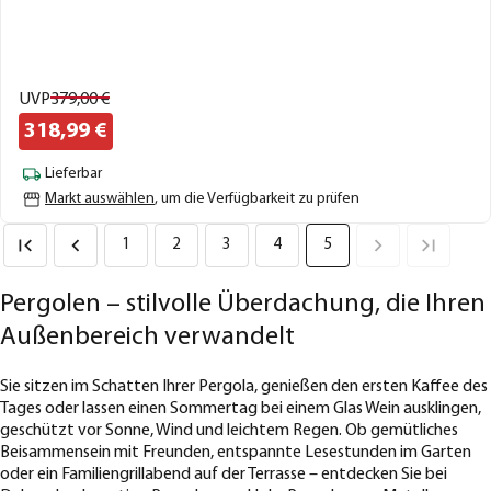
UVP
379,
00
€
318,
99
€
Lieferbar
Markt auswählen
, um die Verfügbarkeit zu prüfen
1
2
3
4
5
Pergolen – stilvolle Überdachung, die Ihren
Außenbereich verwandelt
Sie sitzen im Schatten Ihrer Pergola, genießen den ersten Kaffee des
Tages oder lassen einen Sommertag bei einem Glas Wein ausklingen,
geschützt vor Sonne, Wind und leichtem Regen. Ob gemütliches
Beisammensein mit Freunden, entspannte Lesestunden im Garten
oder ein Familiengrillabend auf der Terrasse – entdecken Sie bei