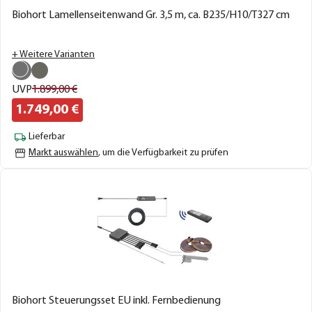
Biohort Lamellenseitenwand Gr. 3,5 m, ca. B235/H10/T327 cm
+ Weitere Varianten
UVP
1.899,
00
€
1.749,
00
€
Lieferbar
Markt auswählen
, um die Verfügbarkeit zu prüfen
Biohort Steuerungsset EU inkl. Fernbedienung