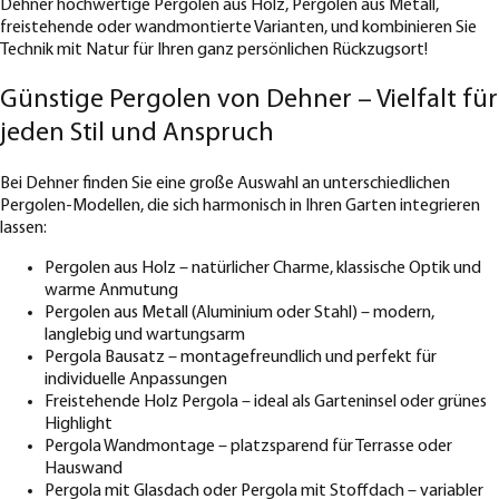
Dehner hochwertige Pergolen aus Holz, Pergolen aus Metall,
freistehende oder wandmontierte Varianten, und kombinieren Sie
Technik mit Natur für Ihren ganz persönlichen Rückzugsort!
Günstige Pergolen von Dehner – Vielfalt für
jeden Stil und Anspruch
Bei Dehner finden Sie eine große Auswahl an unterschiedlichen
Pergolen-Modellen, die sich harmonisch in Ihren Garten integrieren
lassen:
Pergolen aus Holz – natürlicher Charme, klassische Optik und
warme Anmutung
Pergolen aus Metall (Aluminium oder Stahl) – modern,
langlebig und wartungsarm
Pergola Bausatz – montagefreundlich und perfekt für
individuelle Anpassungen
Freistehende Holz Pergola – ideal als Garteninsel oder grünes
Highlight
Pergola Wandmontage – platzsparend für Terrasse oder
Hauswand
Pergola mit Glasdach oder Pergola mit Stoffdach – variabler