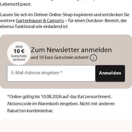
Lebensstil passt.
Lassen Sie sich im Dehner Online-Shop inspirieren und entdecken Sie
weitere
Gartenhäuser & Carports
– für einen Outdoor-Bereich, der
ebenso funktional wie einladend ist.
Jetzt
Zum Newsletter anmelden
10 €
Gutschein
und 10 Euro Gutschein sichern!
sichern!
E-Mail-Adresse eingeben
*
Anmelden
*
Online gültig bis 10.08.2026 auf das Katzensortiment.
Aktionscode im Warenkorb eingeben. Nicht mit anderen
Rabatten kombinierbar.