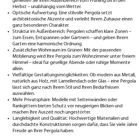
genießen Sie Ihren Außenbereich vom Frühling bis in den
Herbst – unabhängig vom Wetter.
Optische Aufwertung: Eine stilvolle Pergola setzt
architektonische Akzente und verleiht Ihrem Zuhause einen
ganz besonderen Charakter.
Struktur im Außenbereich: Pergolen schaffen klare Zonen –
zum Essen, Entspannen oder Gärtnern – und geben Ihrem
Garten eine harmonische Ordnung.
Zusätzlicher Wohnraum im Grünen: Mit der passenden
Möblierung wird Ihre Pergola zum Wohnzimmer unter freiem
Himmel – ideal für gesellige Abende oder ruhige Momente
allein.
Vielfältige Gestaltungsmöglichkeiten: Ob modern aus Metall,
natürlich aus Holz, mit Lamellendach oder Glas – eine Pergola
lässt sich ganz nach Ihrem Stil und Ihren Bedürfnissen
auswählen.
Mehr Privatsphäre: Modelle mit Seitenwänden oder
Rankgittern bieten Schutz vor neugierigen Blicken und
machen Ihre Auszeit noch ungestörter.
Langlebigkeit und Qualität: Hochwertige Materialien und
durchdachte Konstruktionen sorgen dafür, dass Sie viele Jahre
Freude an Ihrer Pergola haben.