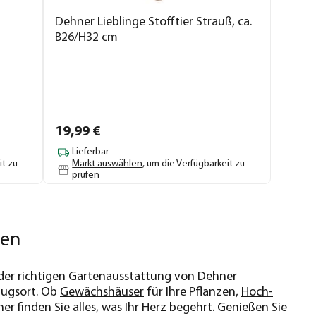
Dehner Lieblinge Stofftier Strauß, ca.
B26/H32 cm
19,
99
€
Lieferbar
it zu
Markt auswählen
, um die Verfügbarkeit zu
prüfen
ien
it der richtigen Gartenausstattung von Dehner
zugsort. Ob
Gewächshäuser
für Ihre Pflanzen,
Hoch-
er finden Sie alles, was Ihr Herz begehrt. Genießen Sie