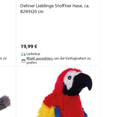
Dehner Lieblinge Stofftier Hase, ca.
B29/H20 cm
19,
99
€
Lieferbar
it zu
Markt auswählen
, um die Verfügbarkeit zu
prüfen