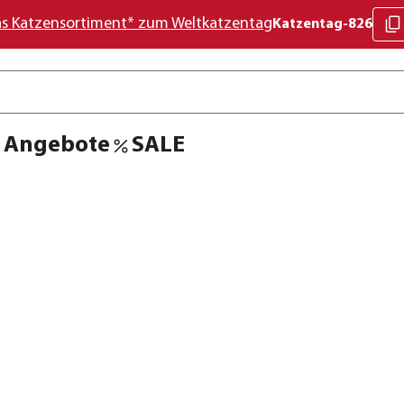
as Katzensortiment* zum Weltkatzentag
Katzentag-826
Angebote
SALE