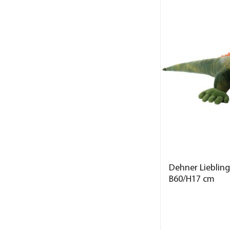
Dehner Liebling
B60/H17 cm