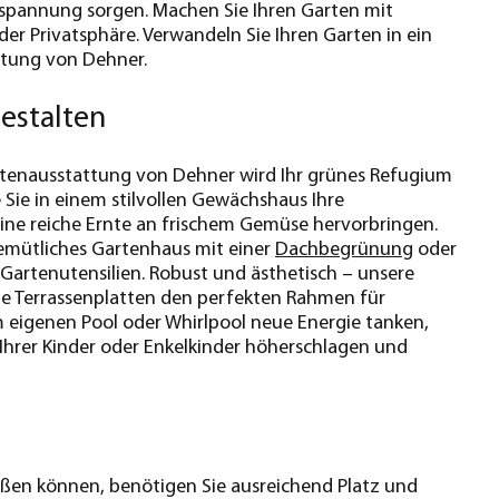
ntspannung sorgen. Machen Sie Ihren Garten mit
r Privatsphäre. Verwandeln Sie Ihren Garten in ein
ttung von Dehner.
estalten
artenausstattung von Dehner wird Ihr grünes Refugium
 Sie in einem stilvollen Gewächshaus Ihre
ine reiche Ernte an frischem Gemüse hervorbringen.
gemütliches Gartenhaus mit einer
Dachbegrünung
oder
Gartenutensilien. Robust und ästhetisch – unsere
e Terrassenplatten den perfekten Rahmen für
 eigenen Pool oder Whirlpool neue Energie tanken,
 Ihrer Kinder oder Enkelkinder höherschlagen und
nießen können, benötigen Sie ausreichend Platz und