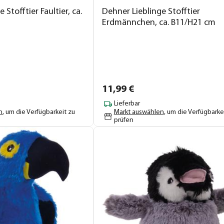
 Stofftier Faultier, ca.
Dehner Lieblinge Stofftier
Erdmännchen, ca. B11/H21 cm
11,
99
€
Lieferbar
n
, um die Verfügbarkeit zu
Markt auswählen
, um die Verfügbarke
prüfen