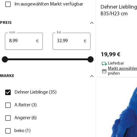
Im ausgewählten Markt verfügbar
Dehner Lieblinge
B35/H23 cm
PREIS
von
bis
€
€
19,
99
€
Lieferbar
Markt auswähle
prüfen
MARKE
Dehner Lieblinge (35)
A.Reiter (3)
Angerer (6)
beko (1)