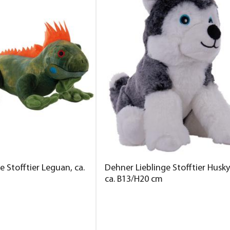
e Stofftier Leguan, ca.
Dehner Lieblinge Stofftier Husky 
ca. B13/H20 cm