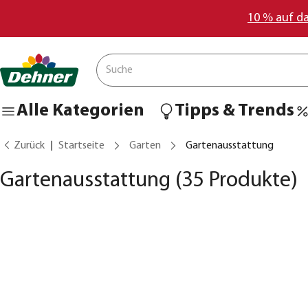
10 % auf d
Alle Kategorien
Tipps & Trends
Zurück
Startseite
Garten
Gartenausstattung
Gartenausstattung
(35 Produkte)