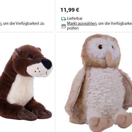
11,
99
€
Lieferbar
n
, um die Verfügbarkeit zu
Markt auswählen
, um die Verfügbarke
prüfen