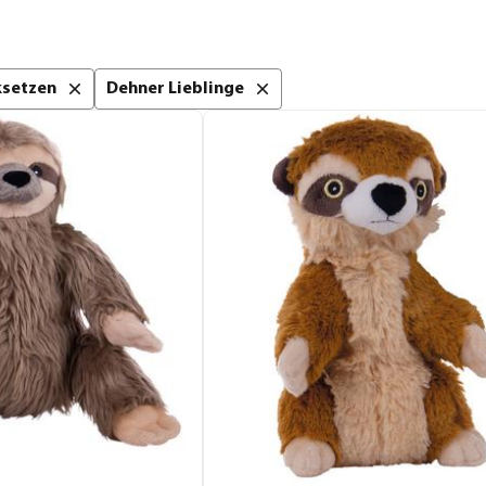
cksetzen
Dehner Lieblinge