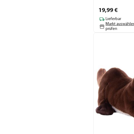
19,
99
€
Lieferbar
Markt auswähle
prüfen