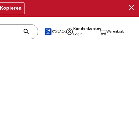
Kopieren
Kundenkonto
PAYBACK
Warenkorb
Login