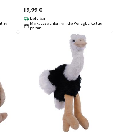
19,
99
€
Lieferbar
it zu
Markt auswählen
, um die Verfügbarkeit zu
prüfen