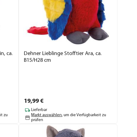
n, ca.
Dehner Lieblinge Stofftier Ara, ca.
B15/H28 cm
19,
99
€
Lieferbar
it zu
Markt auswählen
, um die Verfügbarkeit zu
prüfen