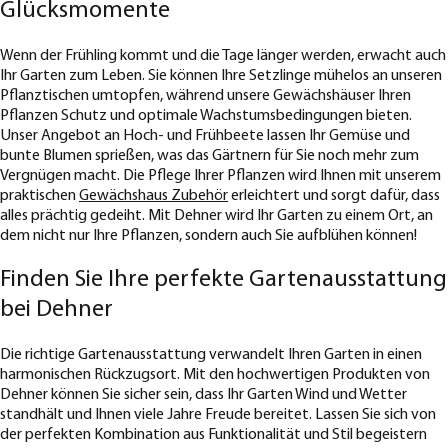
Glücksmomente
Wenn der Frühling kommt und die Tage länger werden, erwacht auch
Ihr Garten zum Leben. Sie können Ihre Setzlinge mühelos an unseren
Pflanztischen umtopfen, während unsere Gewächshäuser Ihren
Pflanzen Schutz und optimale Wachstumsbedingungen bieten.
Unser Angebot an Hoch- und Frühbeete lassen Ihr Gemüse und
bunte Blumen sprießen, was das Gärtnern für Sie noch mehr zum
Vergnügen macht. Die Pflege Ihrer Pflanzen wird Ihnen mit unserem
praktischen
Gewächshaus Zubehör
erleichtert und sorgt dafür, dass
alles prächtig gedeiht. Mit Dehner wird Ihr Garten zu einem Ort, an
dem nicht nur Ihre Pflanzen, sondern auch Sie aufblühen können!
Finden Sie Ihre perfekte Gartenausstattung
bei Dehner
Die richtige Gartenausstattung verwandelt Ihren Garten in einen
harmonischen Rückzugsort. Mit den hochwertigen Produkten von
Dehner können Sie sicher sein, dass Ihr Garten Wind und Wetter
standhält und Ihnen viele Jahre Freude bereitet. Lassen Sie sich von
der perfekten Kombination aus Funktionalität und Stil begeistern