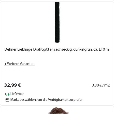
Dehner Lieblinge Drahtgitter, sechseckig, dunkelgrün, ca. L10 m
+ Weitere Varianten
32,
99
€
3,
30
€ / m2
Lieferbar
Markt auswählen
, um die Verfügbarkeit zu prüfen