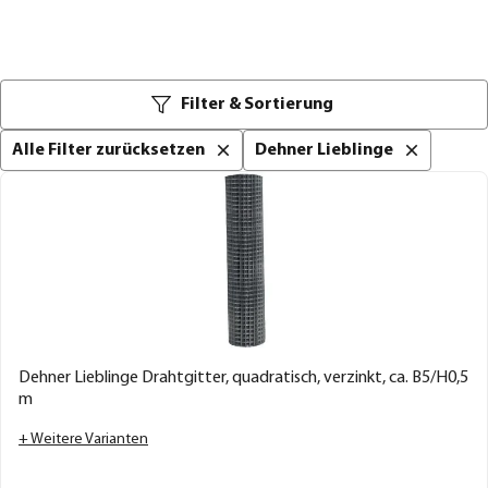
Filter & Sortierung
Alle Filter zurücksetzen
Dehner Lieblinge
Dehner Lieblinge Drahtgitter, quadratisch, verzinkt, ca. B5/H0,5
m
+ Weitere Varianten