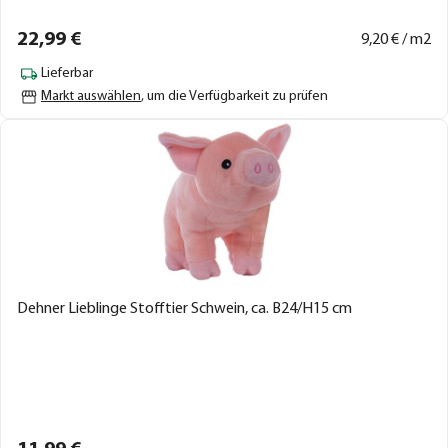
22,
99
€
9,
20
€ / m2
Lieferbar
Markt auswählen
, um die Verfügbarkeit zu prüfen
Dehner Lieblinge Stofftier Schwein, ca. B24/H15 cm