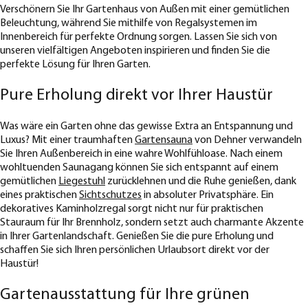
Verschönern Sie Ihr Gartenhaus von Außen mit einer gemütlichen
Beleuchtung, während Sie mithilfe von Regalsystemen im
Innenbereich für perfekte Ordnung sorgen. Lassen Sie sich von
unseren vielfältigen Angeboten inspirieren und finden Sie die
perfekte Lösung für Ihren Garten.
Pure Erholung direkt vor Ihrer Haustür
Was wäre ein Garten ohne das gewisse Extra an Entspannung und
Luxus? Mit einer traumhaften
Gartensauna
von Dehner verwandeln
Sie Ihren Außenbereich in eine wahre Wohlfühloase. Nach einem
wohltuenden Saunagang können Sie sich entspannt auf einem
gemütlichen
Liegestuhl
zurücklehnen und die Ruhe genießen, dank
eines praktischen
Sichtschutzes
in absoluter Privatsphäre. Ein
dekoratives Kaminholzregal sorgt nicht nur für praktischen
Stauraum für Ihr Brennholz, sondern setzt auch charmante Akzente
in Ihrer Gartenlandschaft. Genießen Sie die pure Erholung und
schaffen Sie sich Ihren persönlichen Urlaubsort direkt vor der
Haustür!
Gartenausstattung für Ihre grünen