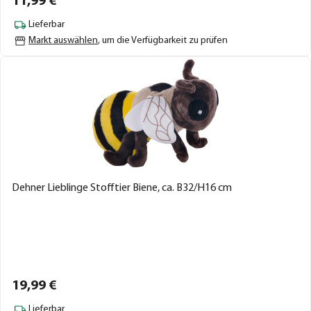
11,
99
€
Lieferbar
Markt auswählen
, um die Verfügbarkeit zu prüfen
Dehner Lieblinge Stofftier Biene, ca. B32/H16 cm
19,
99
€
Lieferbar