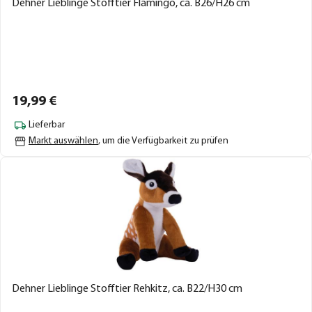
Dehner Lieblinge Stofftier Flamingo, ca. B26/H26 cm
19,
99
€
Lieferbar
Markt auswählen
, um die Verfügbarkeit zu prüfen
Dehner Lieblinge Stofftier Rehkitz, ca. B22/H30 cm