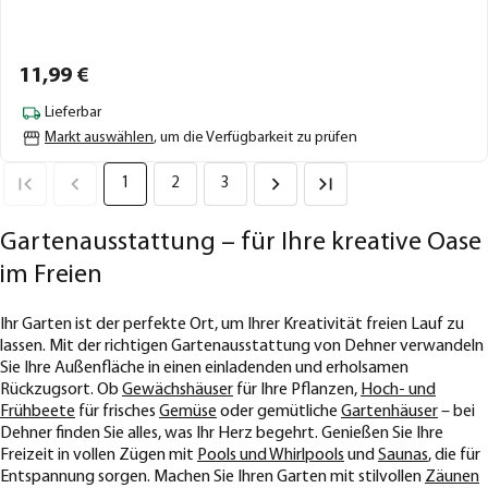
11,
99
€
Lieferbar
Markt auswählen
, um die Verfügbarkeit zu prüfen
1
2
3
Gartenausstattung – für Ihre kreative Oase
im Freien
Ihr Garten ist der perfekte Ort, um Ihrer Kreativität freien Lauf zu
lassen. Mit der richtigen Gartenausstattung von Dehner verwandeln
Sie Ihre Außenfläche in einen einladenden und erholsamen
Rückzugsort. Ob
Gewächshäuser
für Ihre Pflanzen,
Hoch- und
Frühbeete
für frisches
Gemüse
oder gemütliche
Gartenhäuser
– bei
Dehner finden Sie alles, was Ihr Herz begehrt. Genießen Sie Ihre
Freizeit in vollen Zügen mit
Pools und Whirlpools
und
Saunas
, die für
Entspannung sorgen. Machen Sie Ihren Garten mit stilvollen
Zäunen