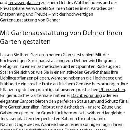
und
Terrassenplatten
zu einem Ort des Wohlbefindens und der
Privatsphäre. Verwandeln Sie Ihren Garten in ein Paradies der
Entspannung und Freude – mit der hochwertigen
Gartenausstattung von Dehner.
Mit Gartenausstattung von Dehner Ihren
Garten gestalten
Lassen Sie Ihren Garten in neuem Glanz erstrahlen! Mit der
hochwertigen Gartenausstattung von Dehner wird Ihr grünes
Refugium zu einem ästhetischen und entspannten Rückzugsort.
Stellen Sie sich vor, wie Sie in einem stilvollen Gewächshaus Ihre
Lieblingspflanzen pflegen, während nebenan die Hochbeete und
Frühbeete eine reiche Ernte an frischem Gemüse hervorbringen. Ihre
Pflanzen gedeihen prächtig auf unseren praktischen
Pflanztischen
.
Ein gemütliches Gartenhaus mit einer
Dachbegrünung
oder ein
eleganter
Carport
bieten den perfekten Stauraum und Schutz für all
Ihre Gartenutensilien. Robust und ästhetisch – unsere Zäune und
Gabionen gliedern Ihr Grundstück harmonisch, während langlebige
Terrassenplatten den perfekten Rahmen für entspannte
Nachmittage bieten. Während Sie an einem sonnigen Tag in Ihrem