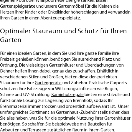
eigenen Pool oder Whirlpool neue Energie tanken, lassen
Gartenspielgeräte
und unsere
Gartenmöbel
für die Kleinen die
Herzen Ihrer Kinder oder Enkelkinder höherschlagen und verwandeln
Ihren Garten in einen Abenteuerspielplatz.
Optimaler Stauraum und Schutz für Ihren
Garten
Für einen idealen Garten, in dem Sie und Ihre ganze Familie ihre
Freizeit genießen können, benötigen Sie ausreichend Platz und
Ordnung. Die vielseitigen Gartenhäuser und Überdachungen von
Dehner helfen Ihnen dabei, genau das zu schaffen. Erhältlich in
verschiedenen Stilen und Größen, bieten diese den perfekten
Stauraum für Ihre
Gartengeräte
und Zubehör. Praktische Carports
schützen Ihre Fahrzeuge vor Witterungseinflüssen wie Regen,
Schnee und UV-Strahlung.
Kaminholzregale
bieten eine stilvolle und
funktionale Lösung zur Lagerung von Brennholz, sodass Ihr
Brennmaterial immer trocken und ordentlich aufbewahrt ist. Unser
umfangreiches Sortiment an Gartenhaus-Zubehör stellt sicher, dass
Sie alles haben, was Sie für die optimale Nutzung Ihrer Gartenhäuser
benötigen. So schaffen Sie beispielsweise mit Bauteilen für
Anbauten und Terrassen zusätzlichen Raum in Ihrem Garten.